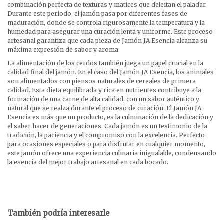
combinación perfecta de texturas y matices que deleitan el paladar.
Durante este periodo, el jamón pasa por diferentes fases de
maduración, donde se controla rigurosamente la temperatura y la
humedad para asegurar una curación lenta y uniforme. Este proceso
artesanal garantiza que cada pieza de Jamón JA Esencia alcanza su
máxima expresión de sabor y aroma.
La alimentación de los cerdos también juega un papel crucial en la
calidad final del jamón. En el caso del Jamón JA Esencia, los animales
son alimentados con piensos naturales de cereales de primera
calidad. Esta dieta equilibrada y rica en nutrientes contribuye a la
formación de una carne de alta calidad, con un sabor auténtico y
natural que se realza durante el proceso de curación. El Jamón JA
Esencia es más que un producto, es la culminación de la dedicación y
el saber hacer de generaciones. Cada jamón es un testimonio de la
tradición, la paciencia y el compromiso con la excelencia. Perfecto
para ocasiones especiales o para disfrutar en cualquier momento,
este jamón ofrece una experiencia culinaria inigualable, condensando
la esencia del mejor trabajo artesanal en cada bocado.
También podría interesarle