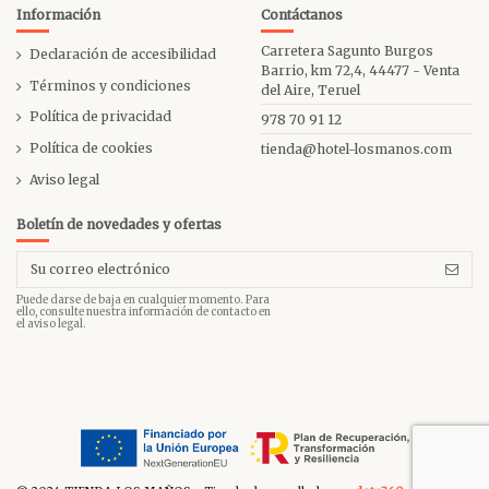
Información
Contáctanos
Carretera Sagunto Burgos
Declaración de accesibilidad
Barrio, km 72,4, 44477 - Venta
Términos y condiciones
del Aire, Teruel
Política de privacidad
978 70 91 12
Política de cookies
tienda@hotel-losmanos.com
Aviso legal
Boletín de novedades y ofertas
Puede darse de baja en cualquier momento. Para
ello, consulte nuestra información de contacto en
el aviso legal.