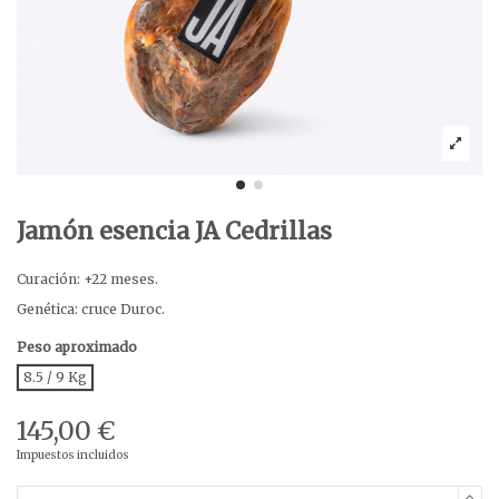
Jamón esencia JA Cedrillas
Curación: +22 meses.
Genética: cruce Duroc.
Peso aproximado
8.5 / 9 Kg
145,00 €
Impuestos incluidos