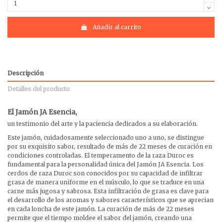
Añadir al carrito
Descripción
Detalles del producto
El Jamón JA Esencia,
un testimonio del arte y la paciencia dedicados a su elaboración.
Este jamón, cuidadosamente seleccionado uno a uno, se distingue
por su exquisito sabor, resultado de más de 22 meses de curación en
condiciones controladas. El temperamento de la raza Duroc es
fundamental para la personalidad única del Jamón JA Esencia. Los
cerdos de raza Duroc son conocidos por su capacidad de infiltrar
grasa de manera uniforme en el músculo, lo que se traduce en una
carne más jugosa y sabrosa. Esta infiltración de grasa es clave para
el desarrollo de los aromas y sabores característicos que se aprecian
en cada loncha de este jamón. La curación de más de 22 meses
permite que el tiempo moldee el sabor del jamón, creando una