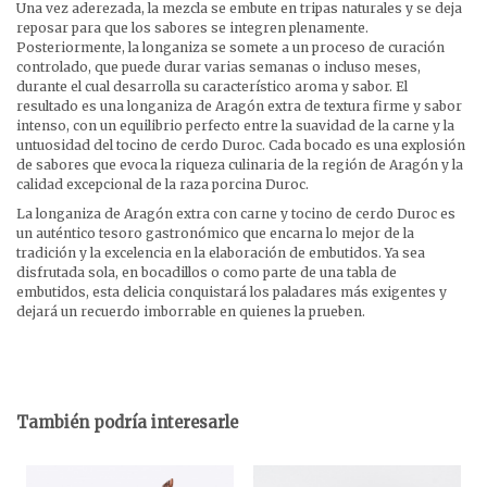
Una vez aderezada, la mezcla se embute en tripas naturales y se deja
reposar para que los sabores se integren plenamente.
Posteriormente, la longaniza se somete a un proceso de curación
controlado, que puede durar varias semanas o incluso meses,
durante el cual desarrolla su característico aroma y sabor. El
resultado es una longaniza de Aragón extra de textura firme y sabor
intenso, con un equilibrio perfecto entre la suavidad de la carne y la
untuosidad del tocino de cerdo Duroc. Cada bocado es una explosión
de sabores que evoca la riqueza culinaria de la región de Aragón y la
calidad excepcional de la raza porcina Duroc.
La longaniza de Aragón extra con carne y tocino de cerdo Duroc es
un auténtico tesoro gastronómico que encarna lo mejor de la
tradición y la excelencia en la elaboración de embutidos. Ya sea
disfrutada sola, en bocadillos o como parte de una tabla de
embutidos, esta delicia conquistará los paladares más exigentes y
dejará un recuerdo imborrable en quienes la prueben.
También podría interesarle