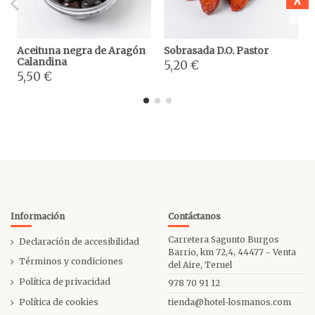
Aceituna negra de Aragón
Sobrasada D.O. Pastor
Calandina
5,20 €
5,50 €
Información
Contáctanos
Carretera Sagunto Burgos
Declaración de accesibilidad
Barrio, km 72,4, 44477 - Venta
Términos y condiciones
del Aire, Teruel
Política de privacidad
978 70 91 12
Política de cookies
tienda@hotel-losmanos.com