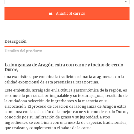
Añadir al carrito
Descripción
Detalles del producto
La longaniza de Aragón extra con carne y tocino de cerdo
Duroc,
una exquisitez que combina la tradición culinaria aragonesa con la
calidad excepcional de esta prestigiosa raza porcina.
Este embutido, arraigado en la cultura gastronómica de la región, es
reconocido por su sabor inigualable y su textura jugosa, resultado de
la cuidadosa selección de ingredientes y la maestría en su
elaboración. El proceso de creación de la longaniza de Aragón extra
comienza con la selección de la mejor carne y tocino de cerdo Duroc,
conocido por su infiltración de grasa y su jugosidad. Estos
ingredientes se combinan con una mezcla de especias tradicionales,
que realzan y complementan el sabor de la carne.